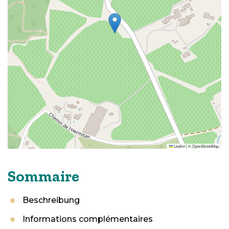
Leaflet
|
©
OpenStreetMap
Sommaire
Beschreibung
Informations complémentaires