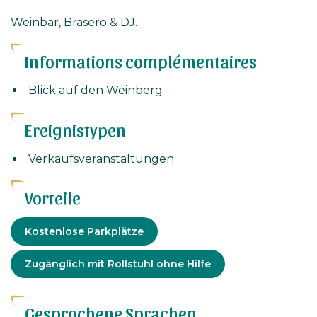
Weinbar, Brasero & DJ.
Informations complémentaires
Blick auf den Weinberg
Ereignistypen
Verkaufsveranstaltungen
Vorteile
Ausrüstung
Kostenlose Parkplätze
Angepasster
Zugänglich mit Rollstuhl ohne Hilfe
Tourismus
Gesprochene Sprachen