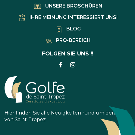
UNSERE BROSCHÜREN
IHRE MEINUNG INTERESSIERT UNS!
BLOG
PRO-BEREICH
FOLGEN SIE UNS !!
LINK
LINK
ZUM
ZUM
FACEBOOK-
INSTAGRAM-
KONTO
KONTO
Hier finden Sie alle Neuigkeiten rund um den Golf
von Saint-Tropez