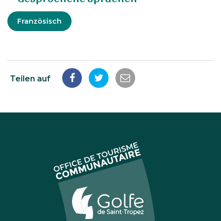
Französisch
Teilen auf
Auf
Auf
Per
Facebook
Twitter
E-
teilen
teilen
Mail
teilen