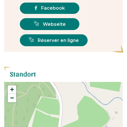
Facebook
Webseite
Réserver en ligne
Standort
+
−