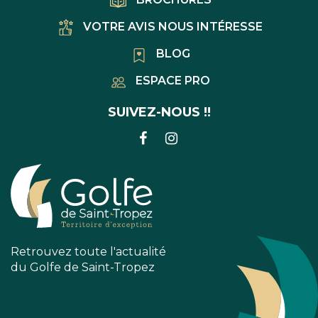
VOTRE AVIS NOUS INTÉRESSE
BLOG
ESPACE PRO
SUIVEZ-NOUS !!
LIEN
LIEN
VERS
VERS
LE
LE
COMPTE
COMPTE
FACEBOOK
INSTAGRAM
Retrouvez toute l'actualité
du Golfe de Saint-Tropez