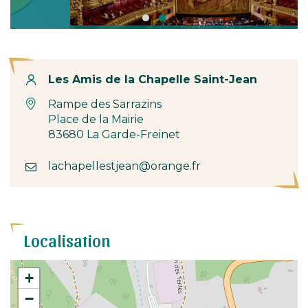
Contact
Les Amis de la Chapelle Saint-Jean
Rampe des Sarrazins
Place de la Mairie
83680 La Garde-Freinet
lachapellestjean@orange.fr
Localisation
+
−