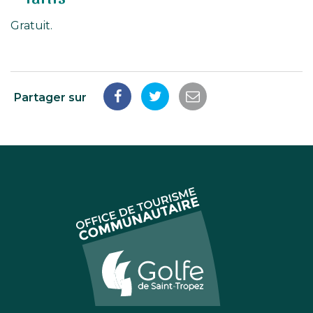
Gratuit.
Partager sur
Partager
Partager
Partager
sur
sur
par
Facebook
Twitter
email