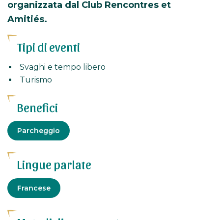
organizzata dal Club Rencontres et
Amitiés.
Tipi di eventi
Svaghi e tempo libero
Turismo
Benefici
Attrezzatura
Parcheggio
Lingue parlate
Francese