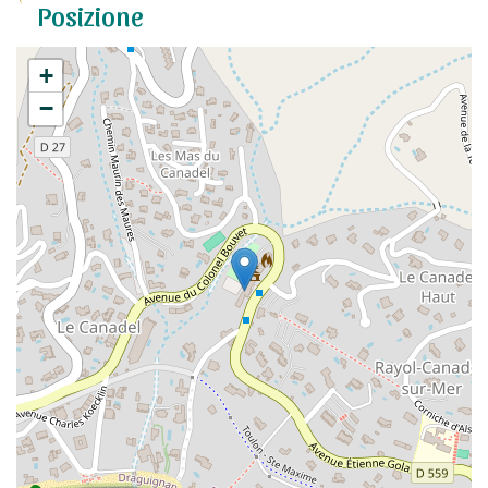
Posizione
+
−