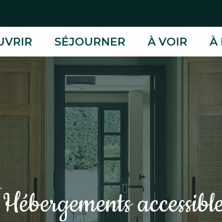
UVRIR
SÉJOURNER
À VOIR
À 
Hébergements accessible