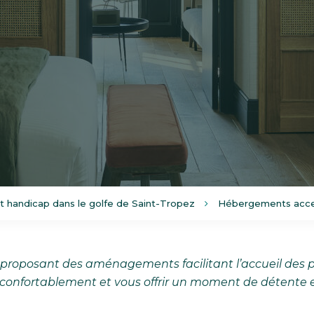
t handicap dans le golfe de Saint-Tropez
Hébergements acce
roposant des aménagements facilitant l’accueil des per
r confortablement et vous offrir un moment de détente en