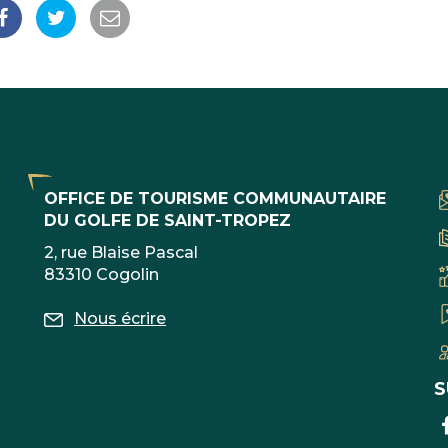
Partager
Partager
Partager
sur
sur
par
Facebook
Twitter
email
OFFICE DE TOURISME COMMUNAUTAIRE
DU GOLFE DE SAINT-TROPEZ
2, rue Blaise Pascal
83310 Cogolin
Nous écrire
S