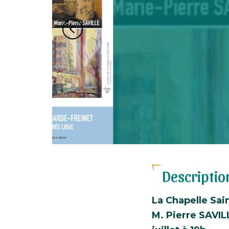
Localisation
Descriptio
La Chapelle Sai
M. Pierre SAVIL