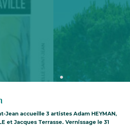
n
nt-Jean accueille 3 artistes Adam HEYMAN,
LE et Jacques Terrasse. Vernissage le 31