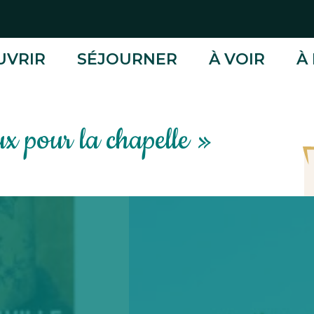
UVRIR
SÉJOURNER
À VOIR
À 
ux pour la chapelle »