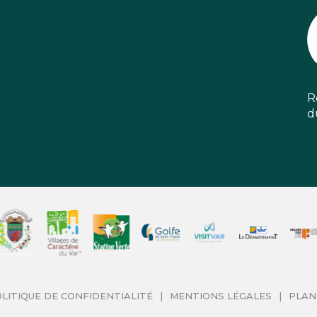
R
d
LITIQUE DE CONFIDENTIALITÉ
MENTIONS LÉGALES
PLAN