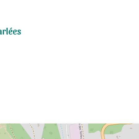
arlées