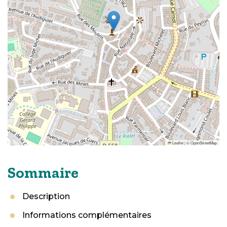
Leaflet
|
©
OpenStreetMap
Sommaire
Description
Informations complémentaires