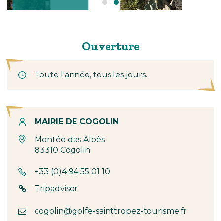
Ouverture
Toute l'année, tous les jours.
Contact
MAIRIE DE COGOLIN
Montée des Aloès
83310 Cogolin
+33 (0)4 94 55 01 10
Tripadvisor
cogolin@golfe-sainttropez-tourisme.fr