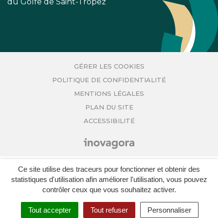
du Golfe de Saint-Tropez
GÉRER LES COOKIES
POLITIQUE DE CONFIDENTIALITÉ
MENTIONS LÉGALES
PLAN DU SITE
ACCESSIBILITÉ
Ce site utilise des traceurs pour fonctionner et obtenir des
statistiques d'utilisation afin améliorer l'utilisation, vous pouvez
contrôler ceux que vous souhaitez activer.
Tout accepter
Réservez vos activités
Tout refuser
Personnaliser