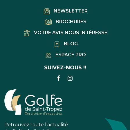
NEWSLETTER
BROCHURES
VOTRE AVIS NOUS INTÉRESSE
BLOG
ESPACE PRO
SUIVEZ-NOUS !!
LIEN
LIEN
VERS
VERS
LE
LE
COMPTE
COMPTE
FACEBOOK
INSTAGRAM
Retrouvez toute l'actualité