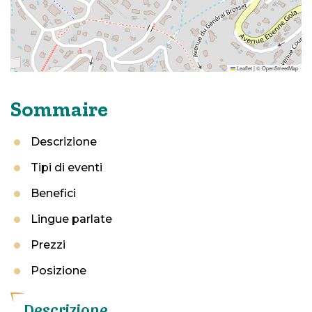
Leaflet
|
©
OpenStreetMap
Sommaire
Descrizione
Tipi di eventi
Benefici
Lingue parlate
Prezzi
Posizione
Descrizione