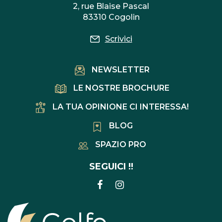
2, rue Blaise Pascal
83310 Cogolin
Scrivici
NEWSLETTER
LE NOSTRE BROCHURE
LA TUA OPINIONE CI INTERESSA!
BLOG
SPAZIO PRO
SEGUICI !!
COLLEGAMENTO
COLLEGAMENTO
ALL'ACCOUNT
ALL'ACCOUNT
FACEBOOK
INSTAGRAM