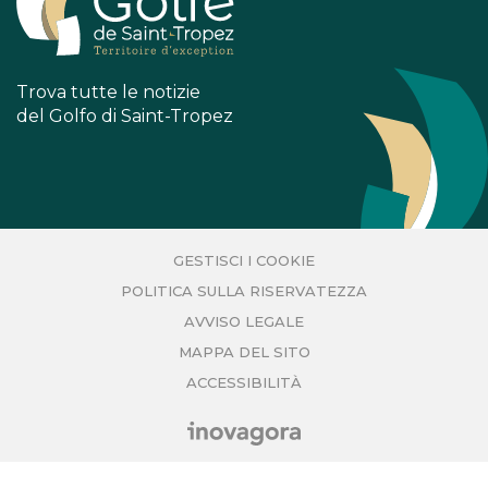
Trova tutte le notizie
del Golfo di Saint-Tropez
GESTISCI I COOKIE
POLITICA SULLA RISERVATEZZA
AVVISO LEGALE
MAPPA DEL SITO
ACCESSIBILITÀ