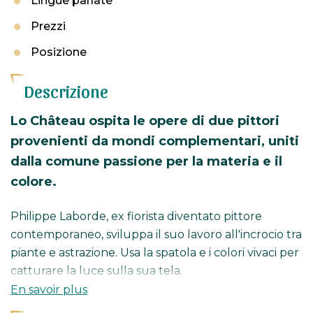
Lingue parlate
Prezzi
Posizione
Descrizione
Lo Château ospita le opere di due pittori
provenienti da mondi complementari, uniti
dalla comune passione per la materia e il
colore.
Philippe Laborde, ex fiorista diventato pittore
contemporaneo, sviluppa il suo lavoro all'incrocio tra
piante e astrazione. Usa la spatola e i colori vivaci per
catturare la luce sulla sua tela.
En savoir plus
Rodrigue Hornez, originario della regione del Nord