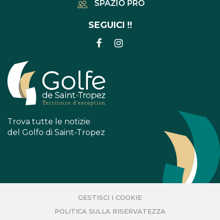
SPAZIO PRO
SEGUICI !!
COLLEGAMENTO
COLLEGAMENTO
ALL'ACCOUNT
ALL'ACCOUNT
FACEBOOK
INSTAGRAM
Trova tutte le notizie
del Golfo di Saint-Tropez
GESTISCI I COOKIE
POLITICA SULLA RISERVATEZZA