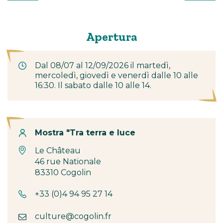
Apertura
Dal 08/07 al 12/09/2026 il martedì,
mercoledì, giovedì e venerdì dalle 10 alle
16:30. Il sabato dalle 10 alle 14.
Contatto
Mostra "Tra terra e luce
Le Château
46 rue Nationale
83310 Cogolin
+33 (0)4 94 95 27 14
culture@cogolin.fr