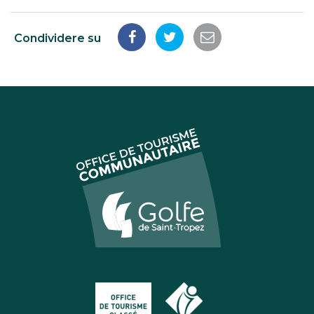
Condividere su
Condividi
Condividi
Condividi
su
su
tramite
Facebook
Twitter
e-
mail