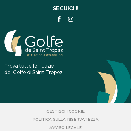
SEGUICI !!
COLLEGAMENTO
COLLEGAMENTO
ALL'ACCOUNT
ALL'ACCOUNT
FACEBOOK
INSTAGRAM
Trova tutte le notizie
del Golfo di Saint-Tropez
GESTISCI I COOKIE
POLITICA SULLA RISERVATEZZA
AVVISO LEGALE