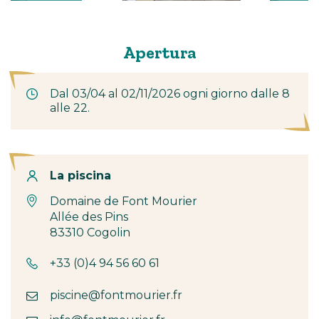
Apertura
Dal 03/04 al 02/11/2026 ogni giorno dalle 8
alle 22.
Contatto
La piscina
Domaine de Font Mourier
Allée des Pins
83310 Cogolin
+33 (0)4 94 56 60 61
piscine@fontmourier.fr