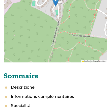
Leaflet
|
©
OpenStreetMap
Sommaire
Descrizione
Informations complémentaires
Specialità