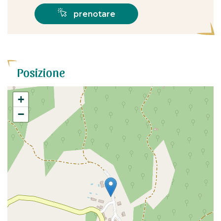
prenotare
Posizione
+
−