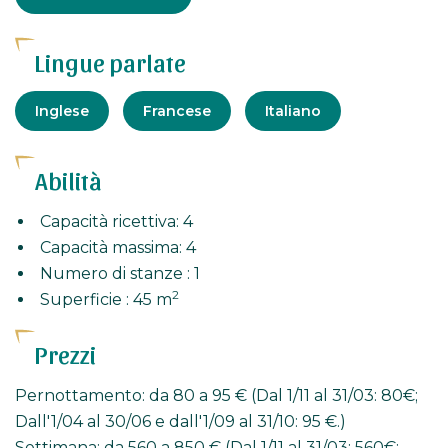
Lingue parlate
Inglese
Francese
Italiano
Abilità
Capacità ricettiva: 4
Capacità massima: 4
Numero di stanze : 1
2
Superficie : 45 m
Prezzi
Pernottamento: da 80 a 95 € (Dal 1/11 al 31/03: 80€;
Dall'1/04 al 30/06 e dall'1/09 al 31/10: 95 €.)
Settimana: da 560 a 850 € (Dal 1/11 al 31/03: 560€;