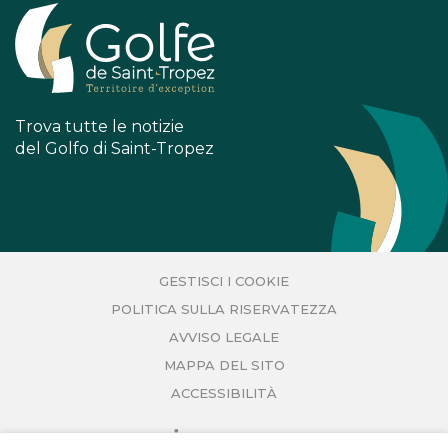
FACEBOOK
INSTAGRAM
Trova tutte le notizie
del Golfo di Saint-Tropez
GESTISCI I COOKIE
POLITICA SULLA RISERVATEZZA
AVVISO LEGALE
MAPPA DEL SITO
ACCESSIBILITÀ