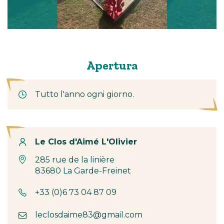
Apertura
Tutto l'anno ogni giorno.
Contatto
Le Clos d'Aimé L'Olivier
285 rue de la linière
83680 La Garde-Freinet
+33 (0)6 73 04 87 09
leclosdaime83@gmail.com