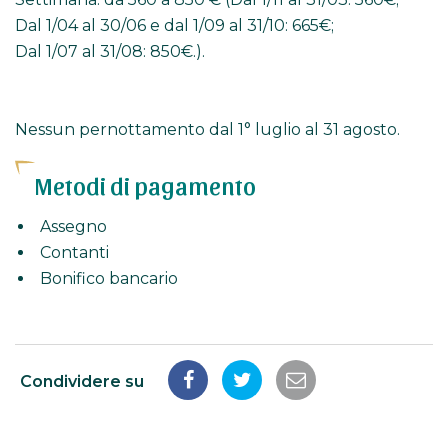
Dal 1/04 al 30/06 e dal 1/09 al 31/10: 665€;
Dal 1/07 al 31/08: 850€.).
Nessun pernottamento dal 1° luglio al 31 agosto.
Metodi di pagamento
Assegno
Contanti
Bonifico bancario
Condividere su
Condividi
Condividi
Condividi
su
su
tramite