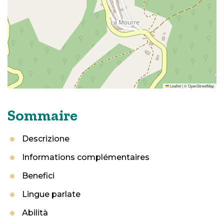
Leaflet
|
©
OpenStreetMap
Sommaire
Descrizione
Informations complémentaires
Benefici
Lingue parlate
Abilità