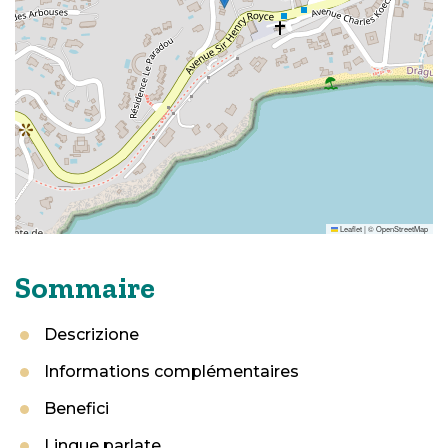
Leaflet
|
©
OpenStreetMap
Sommaire
Descrizione
Informations complémentaires
Benefici
Lingue parlate