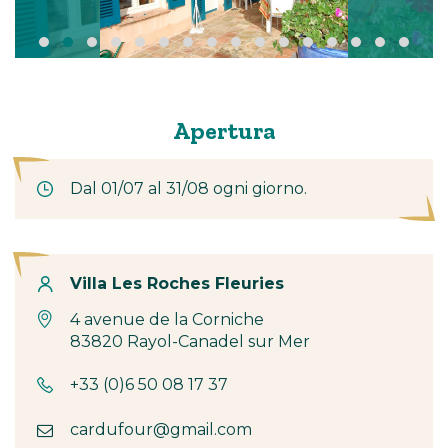
Apertura
Dal 01/07 al 31/08 ogni giorno.
Contatto
Villa Les Roches Fleuries
4 avenue de la Corniche
83820 Rayol-Canadel sur Mer
+33 (0)6 50 08 17 37
cardufour@gmail.com