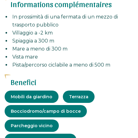
Informations complémentaires
In prossimità di una fermata di un mezzo di
trasporto pubblico
Villaggio a -2 km
Spiaggia a 300 m
Mare a meno di 300 m
Vista mare
Pista/percorso ciclabile a meno di 500 m
Benefici
Attrezzatura
Mobili da giardino
Terrazza
Bocciodromo/campo di bocce
Parcheggio vicino
Servizi