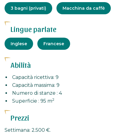
3 bagni (privati)
Macchina da caffè
Lingue parlate
Inglese
Francese
Abilità
Capacità ricettiva: 9
Capacità massima: 9
Numero di stanze : 4
2
Superficie : 95 m
Prezzi
Settimana: 2.500 €.