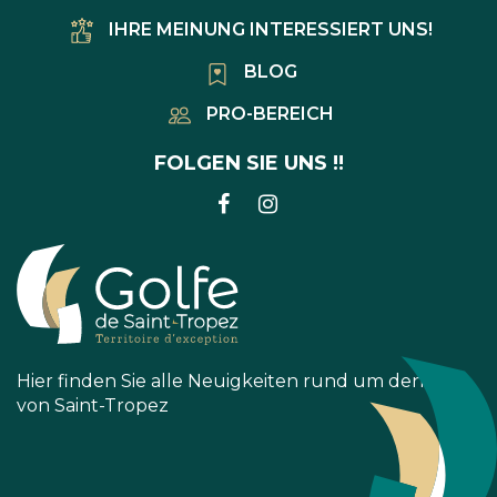
IHRE MEINUNG INTERESSIERT UNS!
BLOG
PRO-BEREICH
FOLGEN SIE UNS !!
LINK
LINK
ZUM
ZUM
FACEBOOK-
INSTAGRAM-
KONTO
KONTO
Hier finden Sie alle Neuigkeiten rund um den Golf
von Saint-Tropez