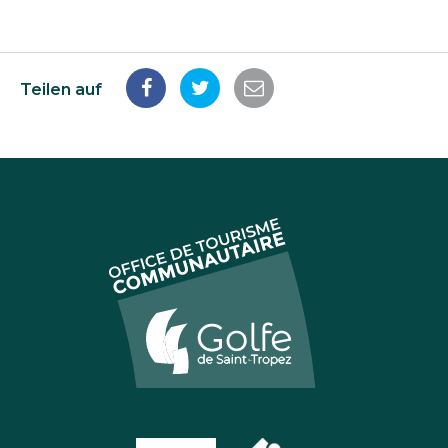
Teilen auf
Auf
Auf
Per
Facebook
Twitter
E-
teilen
teilen
Mail
teilen