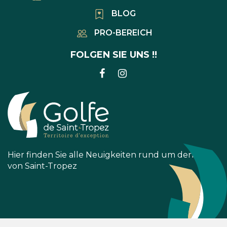
BLOG
PRO-BEREICH
FOLGEN SIE UNS !!
LINK
LINK
ZUM
ZUM
FACEBOOK-
INSTAGRAM-
KONTO
KONTO
Hier finden Sie alle Neuigkeiten rund um den Golf
von Saint-Tropez