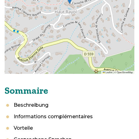
Leaflet
|
©
OpenStreetMap
Sommaire
Beschreibung
Informations complémentaires
Vorteile