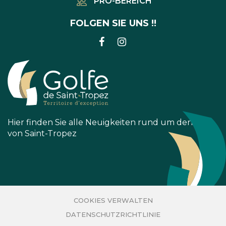
PRO-BEREICH
FOLGEN SIE UNS !!
LINK
LINK
ZUM
ZUM
FACEBOOK-
INSTAGRAM-
KONTO
KONTO
Hier finden Sie alle Neuigkeiten rund um den Golf
von Saint-Tropez
COOKIES VERWALTEN
DATENSCHUTZRICHTLINIE