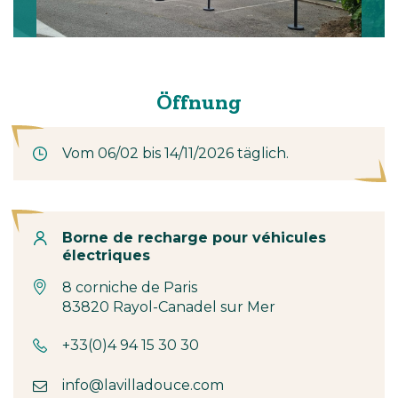
Öffnung
Vom 06/02 bis 14/11/2026 täglich.
Kontakt
Borne de recharge pour véhicules
électriques
8 corniche de Paris
83820 Rayol-Canadel sur Mer
+33(0)4 94 15 30 30
info@lavilladouce.com