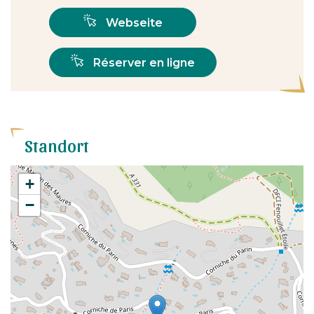
Webseite
Réserver en ligne
Standort
+
−