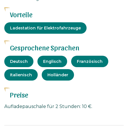
Vorteile
Ausrüstung
Ladestation für Elektrofahrzeuge
Gesprochene Sprachen
Deutsch
Englisch
Französisch
Italienisch
Holländer
Preise
Aufladepauschale für 2 Stunden: 10 €.