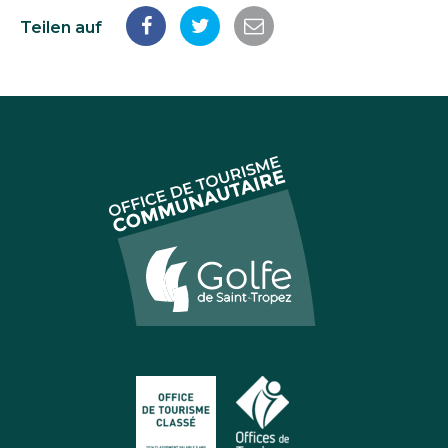
Teilen auf
Auf
Auf
Per
Facebook
Twitter
E-
teilen
teilen
Mail
teilen