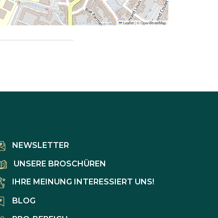
Leaflet
|
©
OpenStreetMap
NEWSLETTER
UNSERE BROSCHÜREN
IHRE MEINUNG INTERESSIERT UNS!
BLOG