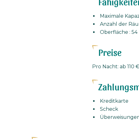
Fähigkeite
Maximale Kapazi
Anzahl der Räu
Oberfläche : 54
Preise
Pro Nacht: ab 110 €
Zahlungsm
Kreditkarte
Scheck
Überweisunge