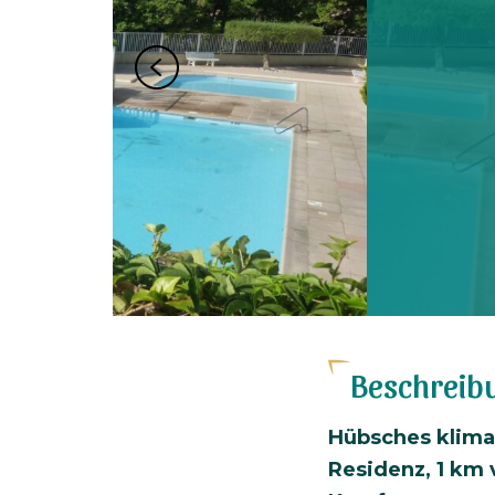
Zahlungsmittel
Standort
Beschreib
Hübsches klimat
Residenz, 1 km 