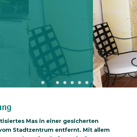
ung
isiertes Mas in einer gesicherten
vom Stadtzentrum entfernt. Mit allem