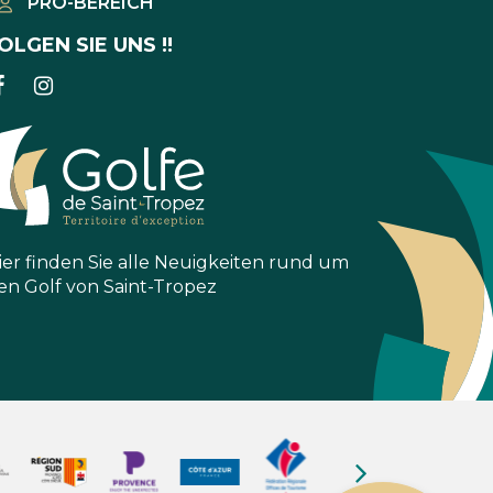
PRO-BEREICH
OLGEN SIE UNS !!
LINK
LINK
ZUM
ZUM
FACEBOOK-
INSTAGRAM-
KONTO
KONTO
ier finden Sie alle Neuigkeiten rund um
en Golf von Saint-Tropez