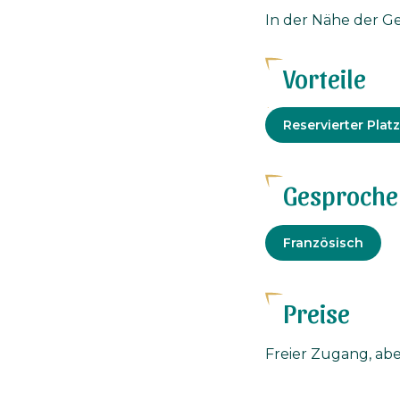
In der Nähe der Ge
Vorteile
Angepasste
Reservierter Plat
Tourismus
Gesproche
Französisch
Preise
Freier Zugang, aber