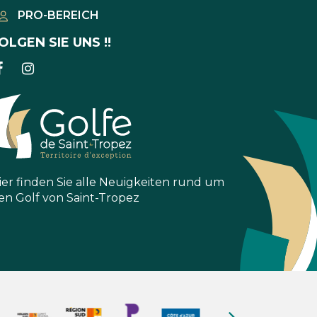
PRO-BEREICH
OLGEN SIE UNS !!
LINK
LINK
ZUM
ZUM
FACEBOOK-
INSTAGRAM-
KONTO
KONTO
ier finden Sie alle Neuigkeiten rund um
en Golf von Saint-Tropez