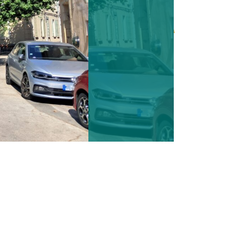
mairie@lagardefreinet.fr