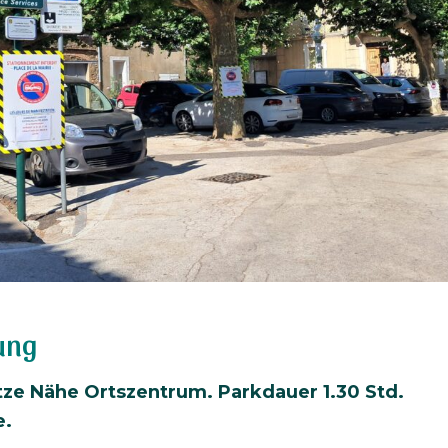
ung
ätze Nähe Ortszentrum. Parkdauer 1.30 Std.
e.