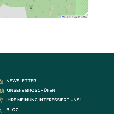
Leaflet
|
©
OpenStreetMap
NEWSLETTER
UNSERE BROSCHÜREN
IHRE MEINUNG INTERESSIERT UNS!
BLOG