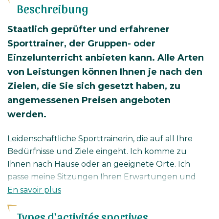
Beschreibung
Staatlich geprüfter und erfahrener
Sporttrainer, der Gruppen- oder
Einzelunterricht anbieten kann. Alle Arten
von Leistungen können Ihnen je nach den
Zielen, die Sie sich gesetzt haben, zu
angemessenen Preisen angeboten
werden.
Leidenschaftliche Sporttrainerin, die auf all Ihre
Bedürfnisse und Ziele eingeht. Ich komme zu
Ihnen nach Hause oder an geeignete Orte. Ich
passe meine Sitzungen Ihren Erwartungen und
eventuellen Erkrankungen an, damit Sie an meiner
En savoir plus
Seite das Beste aus sich herausholen.
Types d'activités sportives