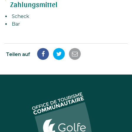
Zahlungsmittel
Scheck
Bar
Teilen auf
Auf
Auf
Per
Facebook
Twitter
E-
teilen
teilen
Mail
teilen