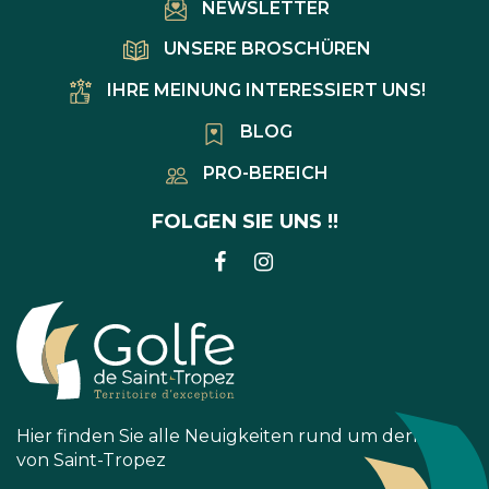
NEWSLETTER
UNSERE BROSCHÜREN
IHRE MEINUNG INTERESSIERT UNS!
BLOG
PRO-BEREICH
FOLGEN SIE UNS !!
LINK
LINK
ZUM
ZUM
FACEBOOK-
INSTAGRAM-
KONTO
KONTO
Hier finden Sie alle Neuigkeiten rund um den Golf
von Saint-Tropez