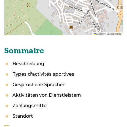
Leaflet
|
©
OpenStreetMap
Sommaire
Beschreibung
Types d'activités sportives
Gesprochene Sprachen
Aktivitäten von Dienstleistern
Zahlungsmittel
Standort